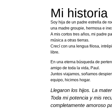
Mi historia
Soy hija de un padre estrella de ro
una madre groupie, hermosa e inex
A mis cortos tres años, mi padre par
música a otras tierras.
Crecí con una lengua filosa, intrépi
libre.
En una eterna búsqueda de perten
amigo de toda la vida, Paul.
Juntos viajamos, soñamos despiert
equipo, hicimos hogar.
Llegaron los hijos. La mate
Toda mi potencia y mis recu
completamente amoroso pa