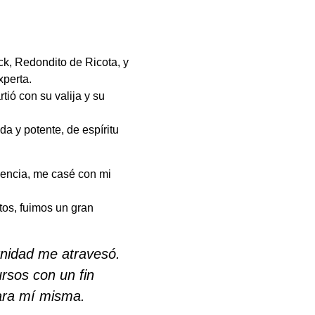
ck, Redondito de Ricota, y
perta.
tió con su valija y su
da y potente, de espíritu
encia, me casé con mi
os, fuimos un gran
rnidad me atravesó.
rsos con un fin
ra mí misma.