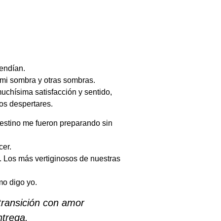
endían.
mi sombra y otras sombras.
uchísima satisfacción y sentido,
s despertares.
destino me fueron preparando sin
cer.
 Los más vertiginosos de nuestras
mo digo yo.
ransición con amor
ntrega.