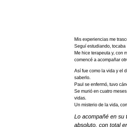
Mis experiencias me trasc
Seguí estudiando, tocaba 
Me hice terapeuta y, con m
comencé a acompañar otro
Así fue como la vida y el 
saberlo.
Paul se enfermó, tuvo cán
Se murió en cuatro meses.
vidas.
Un misterio de la vida, co
Lo acompañé en su t
absoluto, con total e