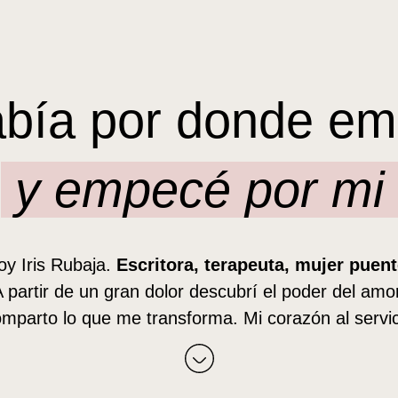
abía por donde em
y empecé por mi
oy Iris Rubaja.
Escritora, terapeuta, mujer puent
 partir de un gran dolor descubrí el poder del amo
mparto lo que me transforma. Mi corazón al servic